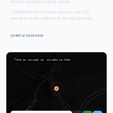
fera en musique jusqu'à minuit.
L'ambiance sonore sera assurée par FLC
events et la sécurité sur le site est garantie.
CRÉÉ LE 06/06/2026
RUE DU VILLAGE 39, VILLERS-LA-TOUR