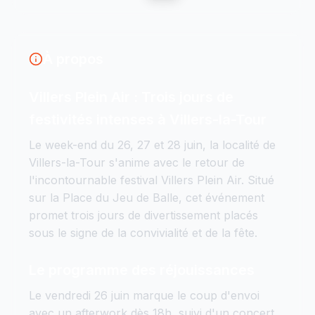
À propos
Villers Plein Air : Trois jours de
festivités intenses à Villers-la-Tour
Le week-end du 26, 27 et 28 juin, la localité de
Villers-la-Tour s'anime avec le retour de
l'incontournable festival Villers Plein Air. Situé
sur la Place du Jeu de Balle, cet événement
promet trois jours de divertissement placés
sous le signe de la convivialité et de la fête.
Le programme des réjouissances
Le vendredi 26 juin marque le coup d'envoi
avec un afterwork dès 18h, suivi d'un concert