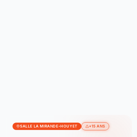
SALLE LA MIRANDE
•
HOUYET
+15 ANS