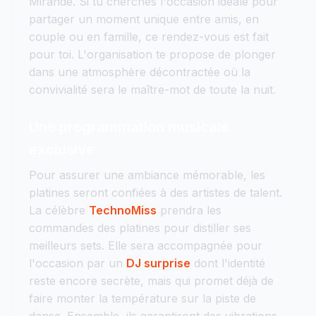
Mirande. Si tu cherches l'occasion idéale pour
partager un moment unique entre amis, en
couple ou en famille, ce rendez-vous est fait
pour toi. L'organisation te propose de plonger
dans une atmosphère décontractée où la
convivialité sera le maître-mot de toute la nuit.
Une programmation musicale
exclusive
Pour assurer une ambiance mémorable, les
platines seront confiées à des artistes de talent.
La célèbre
TechnoMiss
prendra les
commandes des platines pour distiller ses
meilleurs sets. Elle sera accompagnée pour
l'occasion par un
DJ surprise
dont l'identité
reste encore secrète, mais qui promet déjà de
faire monter la température sur la piste de