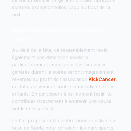
danse. Ensemble, ils garantiront des vibrations
sonores exceptionnelles jusqu'au bout de la
nuit.
Une soirée festive pour la bonne
cause
Au-delà de la fête, ce rassemblement revêt
également une dimension solidaire
particulièrement importante. Les bénéfices
générés durant la soirée seront intégralement
reversés au profit de l'association
KickCancer
,
qui lutte activement contre la maladie chez les
enfants. En participant à ce moment festif, tu
contribues directement à soutenir une cause
noble et essentielle.
Le bar proposera la célèbre boisson estivale à
base de Spritz pour rafraîchir les participants,