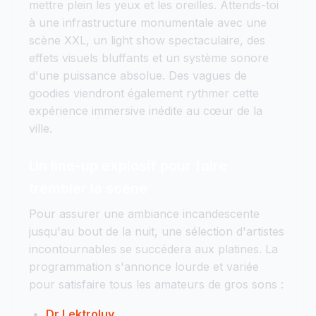
mettre plein les yeux et les oreilles. Attends-toi
à une infrastructure monumentale avec une
scène XXL, un light show spectaculaire, des
effets visuels bluffants et un système sonore
d'une puissance absolue. Des vagues de
goodies viendront également rythmer cette
expérience immersive inédite au cœur de la
ville.
Un line-up explosif pour faire
trembler la scène
Pour assurer une ambiance incandescente
jusqu'au bout de la nuit, une sélection d'artistes
incontournables se succédera aux platines. La
programmation s'annonce lourde et variée
pour satisfaire tous les amateurs de gros sons :
Dr Lektroluv