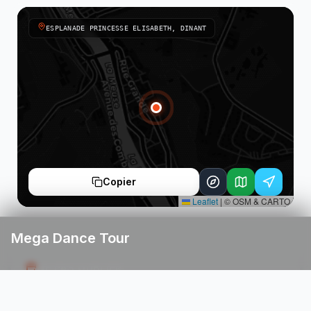
ESPLANADE PRINCESSE ELISABETH, DINANT
Copier
Leaflet
|
© OSM & CARTO
Mega Dance Tour
NE PAS OUBLIER