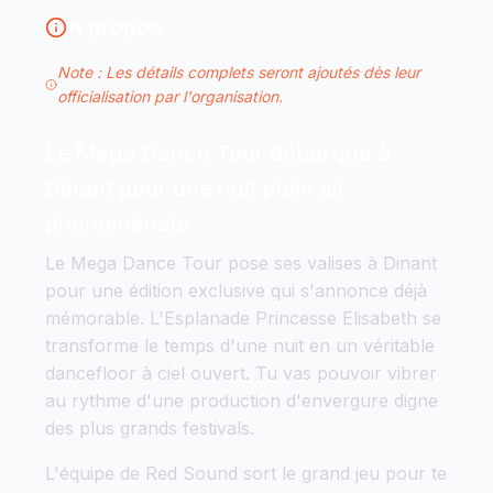
À propos
Note : Les détails complets seront ajoutés dès leur
officialisation par l'organisation.
Le Mega Dance Tour débarque à
Dinant pour une nuit plein air
phénoménale
Le Mega Dance Tour pose ses valises à Dinant
pour une édition exclusive qui s'annonce déjà
mémorable. L'Esplanade Princesse Elisabeth se
transforme le temps d'une nuit en un véritable
dancefloor à ciel ouvert. Tu vas pouvoir vibrer
au rythme d'une production d'envergure digne
des plus grands festivals.
L'équipe de Red Sound sort le grand jeu pour te