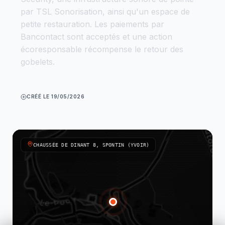
par TSL Sonorisation, ainsi qu'un espace de
petite restauration. Les paiements par
Bancontact sont acceptés et une action
écoresponsable récompense le retour des
gobelets.
CRÉÉ LE 19/05/2026
CHAUSSÉE DE DINANT 8, SPONTIN (YVOIR)