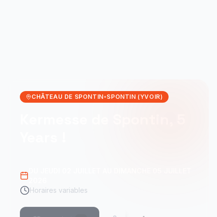
CHÂTEAU DE SPONTIN
•
SPONTIN (YVOIR)
Kermesse de Spontin, 5
Years !
DU JEUDI 02 JUILLET AU DIMANCHE 05 JUILLET
2026
Horaires variables