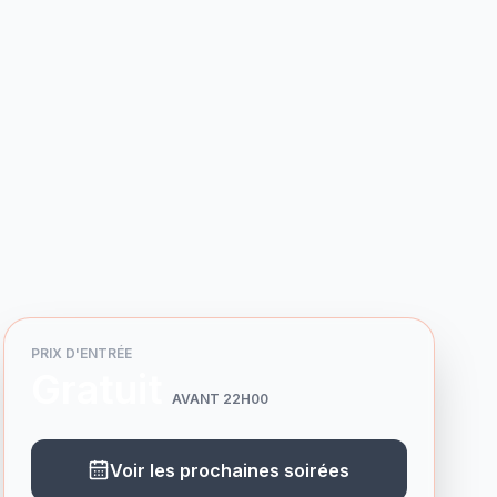
PRIX D'ENTRÉE
Gratuit
AVANT 22H00
Voir les prochaines soirées