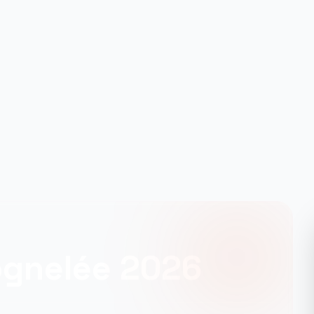
ognelée 2026