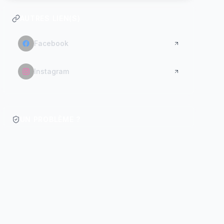
AUTRES LIEN(S)
Facebook
Instagram
UN PROBLÈME ?
Signaler / Contacter
RÉCOMPENSES