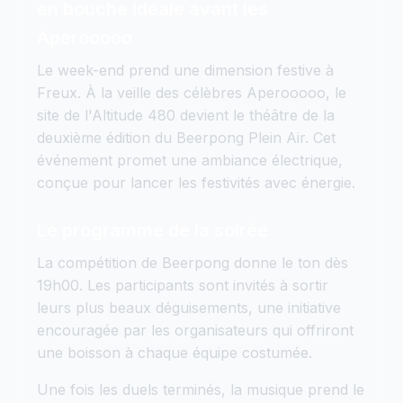
en bouche idéale avant les
Aperooooo
Le week-end prend une dimension festive à
Freux. À la veille des célèbres Aperooooo, le
site de l'Altitude 480 devient le théâtre de la
deuxième édition du Beerpong Plein Air. Cet
événement promet une ambiance électrique,
conçue pour lancer les festivités avec énergie.
Le programme de la soirée
La compétition de Beerpong donne le ton dès
19h00. Les participants sont invités à sortir
leurs plus beaux déguisements, une initiative
encouragée par les organisateurs qui offriront
une boisson à chaque équipe costumée.
Une fois les duels terminés, la musique prend le