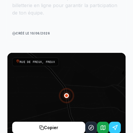
billetterie en ligne pour garantir la participation
de ton équipe.
CRÉÉ LE 10/06/2026
RUE DE FREUX, FREUX
Copier