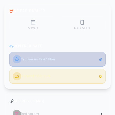
NE PAS OUBLIER
Google
iCal / Apple
RENTRER SAFE
Trouver un Taxi / Uber
Horaires TEC / Bus
AUTRES LIEN(S)
Instagram