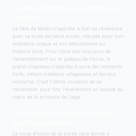
de clôture intense pour refermer les
festivités
La Fête de Melen s'apprête à tirer sa révérence
avec sa toute dernière soirée, réputée pour son
ambiance unique et son attachement au
folklore local. Pour clore ces cinq jours de
rassemblement sur le plateau de Herve, le
grand chapiteau s'apprête à vivre des moments
forts, mêlant traditions villageoises et ferveur
nocturne. C'est l'ultime occasion de se
rassembler pour finir l'événement en beauté au
cœur de la province de Liège.
Oli Soquette aux commandes pour
une fin en apothéose
Le coup d'envoi de la soirée sera donné à