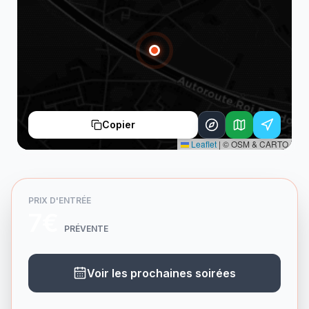
Copier
Leaflet
|
© OSM & CARTO
PRIX D'ENTRÉE
7€
PRÉVENTE
Voir les prochaines soirées