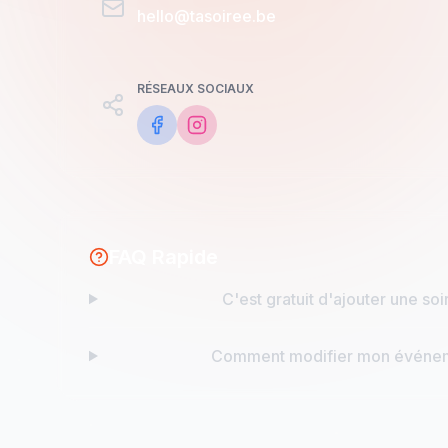
hello@tasoiree.be
RÉSEAUX SOCIAUX
FAQ Rapide
C'est gratuit d'ajouter une soi
Comment modifier mon événe