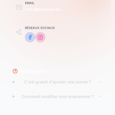
EMAIL
hello@tasoiree.be
RÉSEAUX SOCIAUX
FAQ Rapide
C'est gratuit d'ajouter une soirée ?
Comment modifier mon événement ?