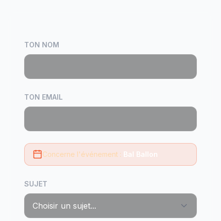
TON NOM
TON EMAIL
Concerne l'événement :
Bal Ballon
SUJET