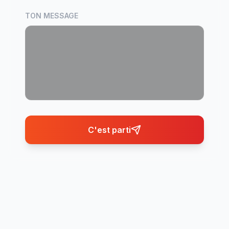
TON MESSAGE
C'est parti