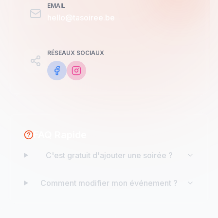
EMAIL
hello@tasoiree.be
RÉSEAUX SOCIAUX
FAQ Rapide
C'est gratuit d'ajouter une soirée ?
Comment modifier mon événement ?