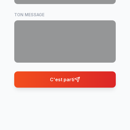
TON MESSAGE
C'est parti