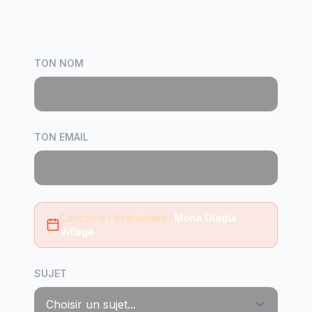
TON NOM
TON EMAIL
Concerne l'événement :
Mona Glagla
Village
SUJET