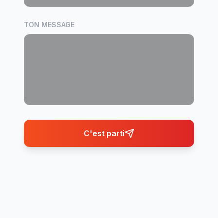
TON MESSAGE
C'est parti