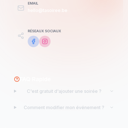
EMAIL
hello@tasoiree.be
RÉSEAUX SOCIAUX
FAQ Rapide
C'est gratuit d'ajouter une soirée ?
Comment modifier mon événement ?