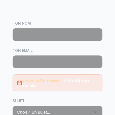
TON NOM
TON EMAIL
Concerne l'événement :
Cave à Bières
Canada
SUJET