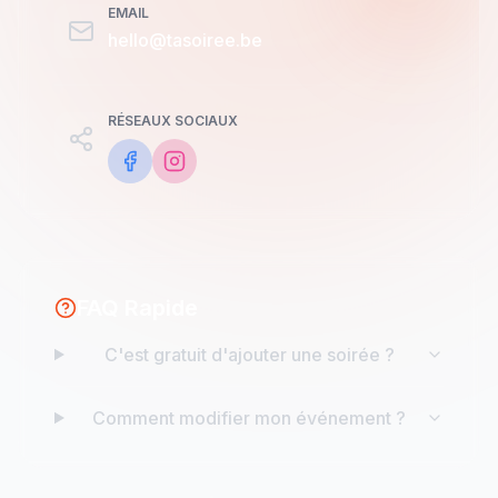
EMAIL
hello@tasoiree.be
RÉSEAUX SOCIAUX
FAQ Rapide
C'est gratuit d'ajouter une soirée ?
Comment modifier mon événement ?