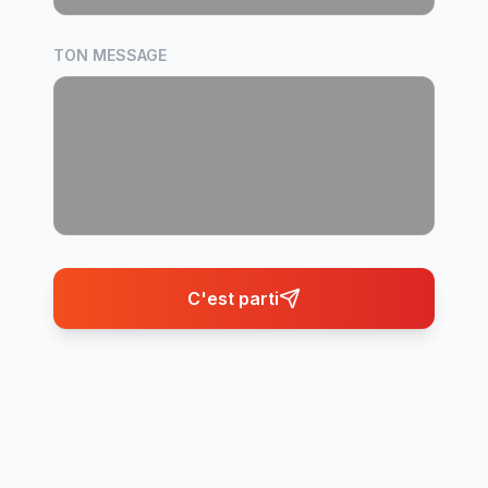
TON MESSAGE
C'est parti