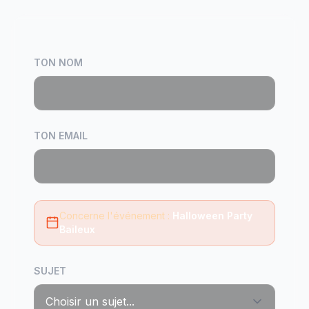
TON NOM
TON EMAIL
Concerne l'événement :
Halloween Party
Baileux
SUJET