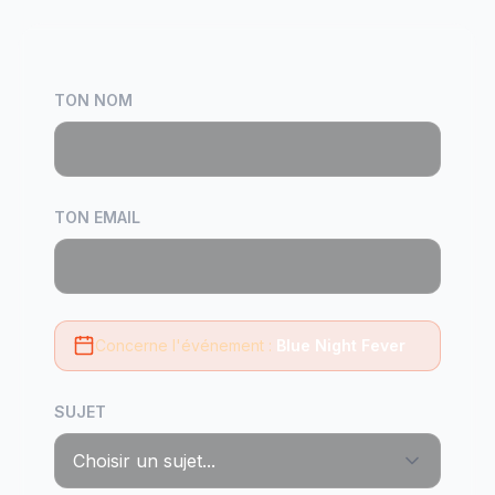
TON NOM
TON EMAIL
Concerne l'événement :
Blue Night Fever
SUJET