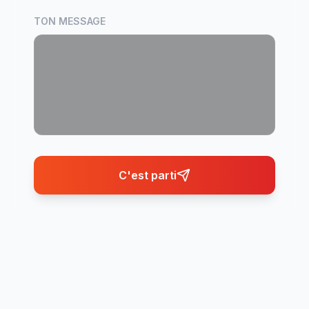
TON MESSAGE
C'est parti