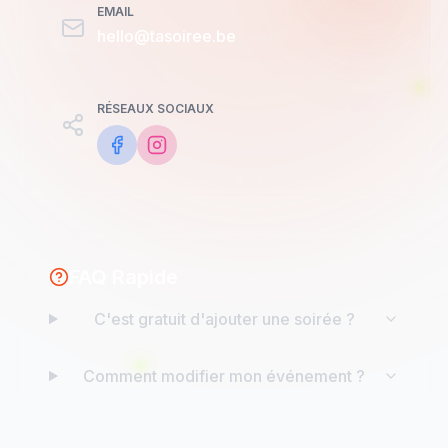
EMAIL
hello@tasoiree.be
RÉSEAUX SOCIAUX
FAQ Rapide
C'est gratuit d'ajouter une soirée ?
Comment modifier mon événement ?