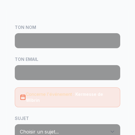
TON NOM
TON EMAIL
Concerne l'événement :
Kermesse de
Wibrin
SUJET