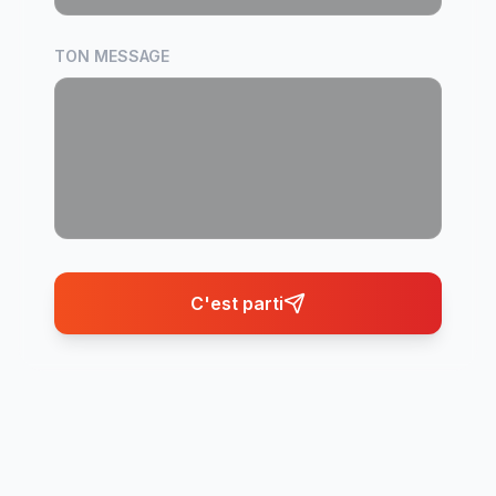
TON MESSAGE
C'est parti