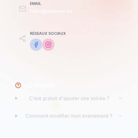
EMAIL
hello@tasoiree.be
RÉSEAUX SOCIAUX
FAQ Rapide
C'est gratuit d'ajouter une soirée ?
Comment modifier mon événement ?