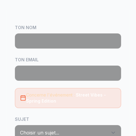
TON NOM
TON EMAIL
Concerne l'événement :
Street Vibes -
Spring Edition
SUJET