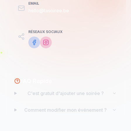
EMAIL
hello@tasoiree.be
RÉSEAUX SOCIAUX
FAQ Rapide
C'est gratuit d'ajouter une soirée ?
Comment modifier mon événement ?