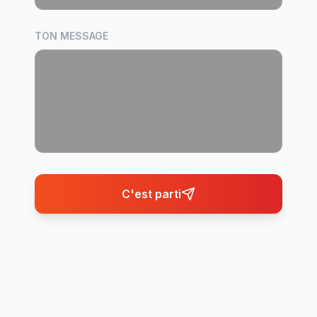
TON MESSAGE
C'est parti