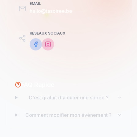
EMAIL
hello@tasoiree.be
RÉSEAUX SOCIAUX
FAQ Rapide
C'est gratuit d'ajouter une soirée ?
Comment modifier mon événement ?