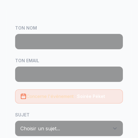
TON NOM
TON EMAIL
Concerne l'événement :
Soirée Péket
SUJET