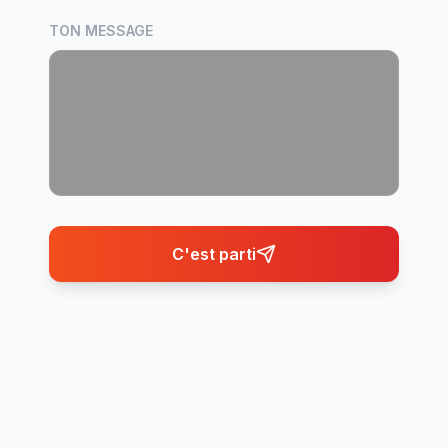
TON MESSAGE
C'est parti