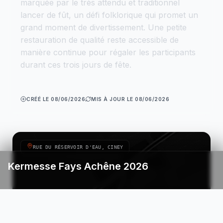
marquée par le très attendu et traditionnel
lancer de fût, un défi folklorique qui promet un
grand moment de divertissement. Une petite
restauration de qualité reste accessible de
manière continue pour régaler les participants
durant ces trois jours de fête.
CRÉÉ LE 08/06/2026
MIS À JOUR LE 08/06/2026
RUE DU RÉSERVOIR D'EAU, CINEY
Kermesse Fays Achêne 2026