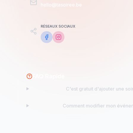
hello@tasoiree.be
RÉSEAUX SOCIAUX
FAQ Rapide
C'est gratuit d'ajouter une soi
Comment modifier mon événe