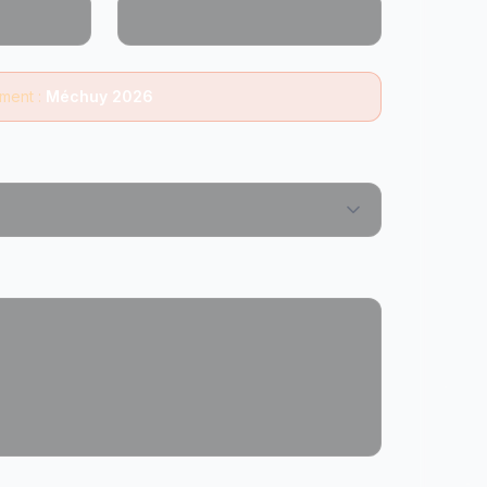
ment :
Méchuy 2026