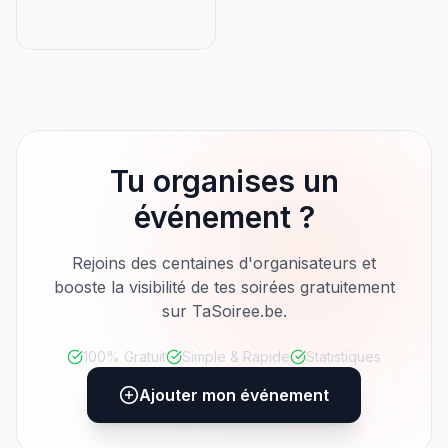
Tu organises un
événement ?
Rejoins des centaines d'organisateurs et
booste la visibilité de tes soirées gratuitement
sur TaSoiree.be.
100% Gratuit
Simple & Rapide
Statistiques
Ajouter mon événement