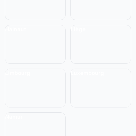
Hainaut
Liège
Limbourg
Luxembourg
Namur