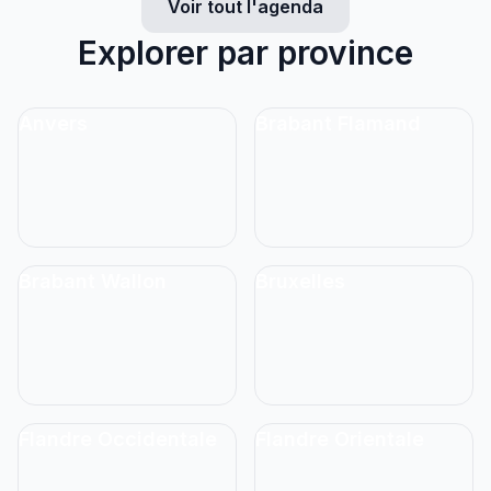
Voir tout l'agenda
Explorer par province
Anvers
Brabant Flamand
Brabant Wallon
Bruxelles
Flandre Occidentale
Flandre Orientale